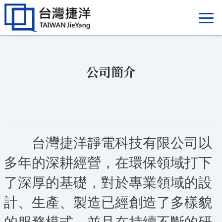
公司簡介
台灣捷洋靜電科技有限公司以
多年的深耕經營，在環保領域打下
了深厚的基礎，對於專業
領域的設
計、生產、製造已經創造了多樣貌