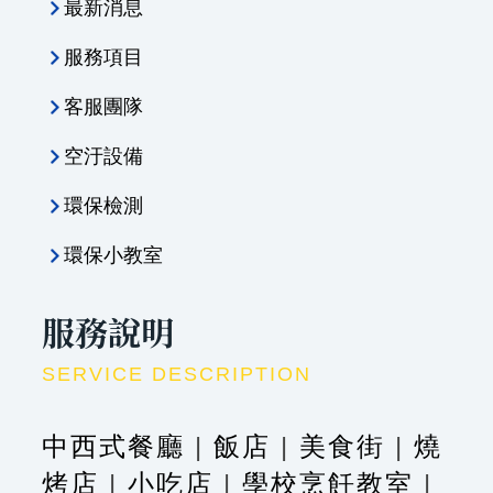
最新消息
服務項目
客服團隊
空汙設備
環保檢測
環保小教室
服務說明
SERVICE DESCRIPTION
中西式餐廳
|
飯店
|
美食街
|
燒
烤店
|
小吃店
|
學校烹飪教室
|