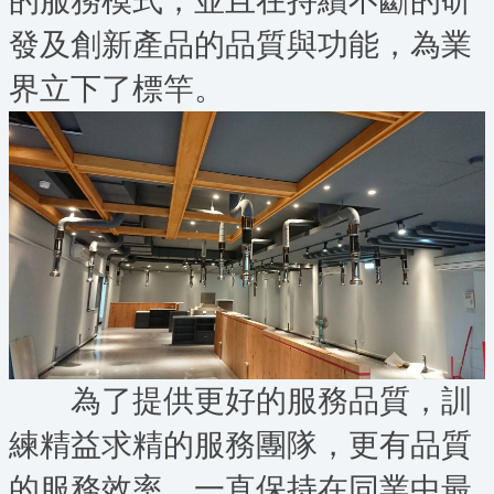
的服務模式，並且在持續不斷的研
發及創新產
品的品質與功能，為業
界立下了標竿。
為了提供更好的服務品質，訓
練精益求精的
服務團隊，更有品質
的服務效率，一直保持在同
業中最