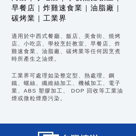
早餐店
|
炸雞速食業
|
油脂廠
|
碳烤業
|
工業界
適用於中西式餐廳、飯店、美食街、燒烤
店、小吃店、學校烹飪教室、早餐店、炸
雞速食業、油脂廠、碳烤業等任何因烹煮
時所產生之油煙。
工業界可處理如染整定型、熱處理、鋼
鐵、螺絲、纖維絲加工、機械加工、電子
業、ABS 塑膠加工、 DOP 回收等工業油
煙或微粒煙塵污染。