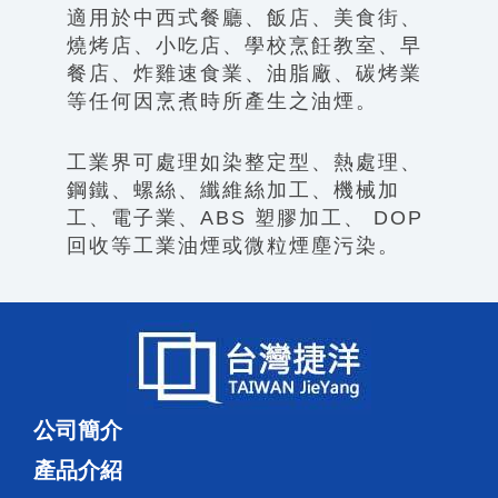
適用於中西式餐廳、飯店、美食街、
燒烤店、小吃店、學校烹飪教室、早
餐店、炸雞速食業、油脂廠、碳烤業
等任何因烹煮時所產生之油煙。
工業界可處理如染整定型、熱處理、
鋼鐵、螺絲、纖維絲加工、機械加
工、電子業、ABS 塑膠加工、 DOP
回收等工業油煙或微粒煙塵污染。
公司簡介
產品介紹